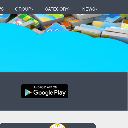
WS
GROUP
CATEGORY
NEWS